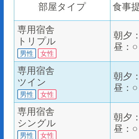
部屋タイプ
食事
専用宿舎
朝夕：
トリプル
昼：○
男性
女性
専用宿舎
朝夕：
ツイン
昼：○
男性
女性
専用宿舎
朝夕：
シングル
昼：○
男性
女性