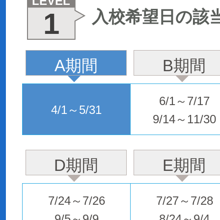
LEVEL
1
入校希望日の該
A期間
B期間
6/1～7/17
4/1～5/31
9/14～11/30
D期間
E期間
7/24～7/26
7/27～7/28
9/5～9/9
8/24～9/4