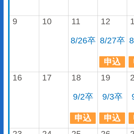
9
10
11
12
8/26卒
8/27卒
申込
16
17
18
19
9/2卒
9/3卒
申込
申込
23
24
25
26