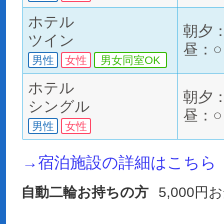
ホテル
朝夕：
ツイン
昼：○
男性
女性
男女同室OK
ホテル
朝夕：
シングル
昼：○
男性
女性
→宿泊施設の詳細はこちら
自動二輪お持ちの方
5,000