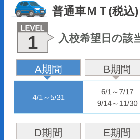
普通車ＭＴ(税込)
LEVEL
1
入校希望日の該
A期間
B期間
6/1～7/17
4/1～5/31
9/14～11/30
D期間
E期間