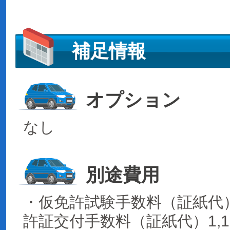
補足情報
オプション
なし
別途費用
・仮免許試験手数料（証紙代）1
許証交付手数料（証紙代）1,1