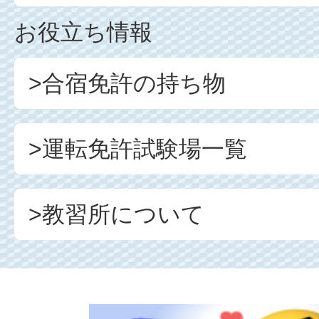
お役立ち情報
>合宿免許の持ち物
>運転免許試験場一覧
>教習所について