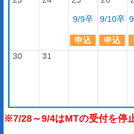
9/9卒
9/10卒
申込
申込
30
31
※7/28～9/4はMTの受付を