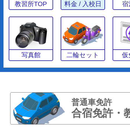
教習所TOP
料金 / 入校日
宿
写真館
二輪セット
仮
普通車免許
合宿免許・