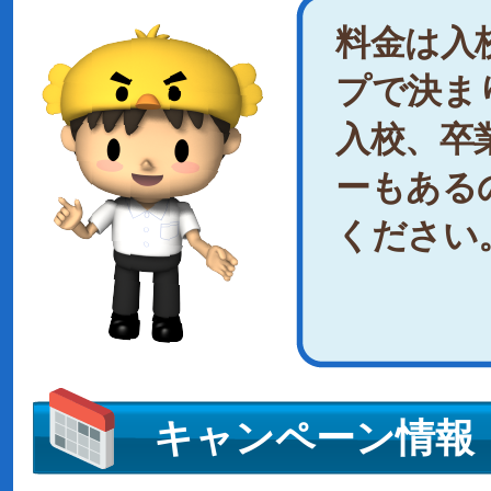
料金は入
プで決ま
入校、卒
ーもある
ください
キャンペーン情報