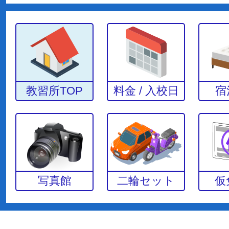
教習所TOP
料金 / 入校日
宿
写真館
二輪セット
仮