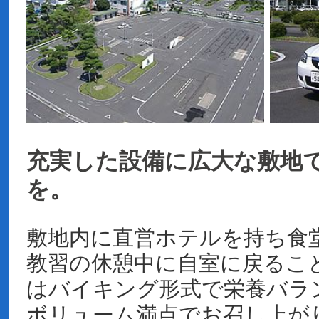
充実した設備に広大な敷地
を。
敷地内に直営ホテルを持ち食
教習の休憩中に自室に戻るこ
はバイキング形式で栄養バラ
ボリューム満点でお召し上が