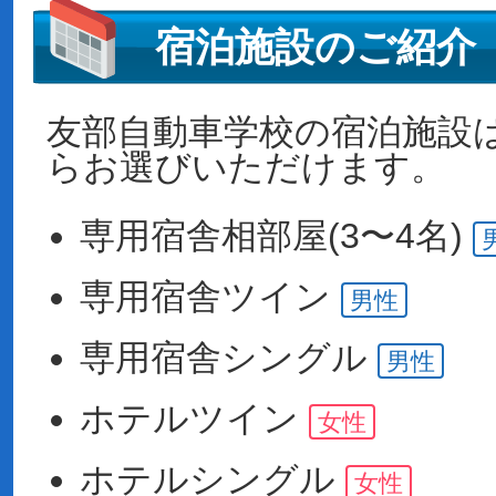
宿泊施設のご紹介
友部自動車学校の宿泊施設
らお選びいただけます。
専用宿舎
相部屋(3〜4名)
専用宿舎
ツイン
男性
専用宿舎
シングル
男性
ホテル
ツイン
女性
ホテル
シングル
女性