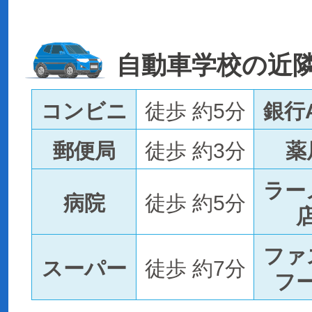
自動車学校の近
コンビニ
徒歩 約5分
銀行
郵便局
徒歩 約3分
薬
ラー
病院
徒歩 約5分
ファ
スーパー
徒歩 約7分
フ