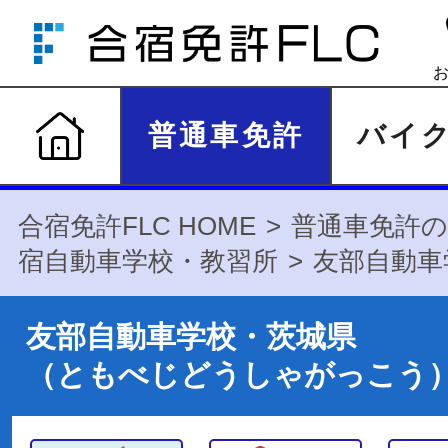
普通車免許
バイ
合宿免許FLC HOME
普通車免許の
宿自動車学校・教習所
友部自動車
友部自動車学校・茨城県
（ともべじどうしゃがっこう