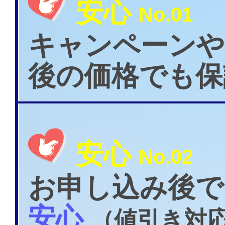
安心
No.01
キャンペーンや
後の価格でも保
安心
No.02
お申し込み後で
安心
（値引き対