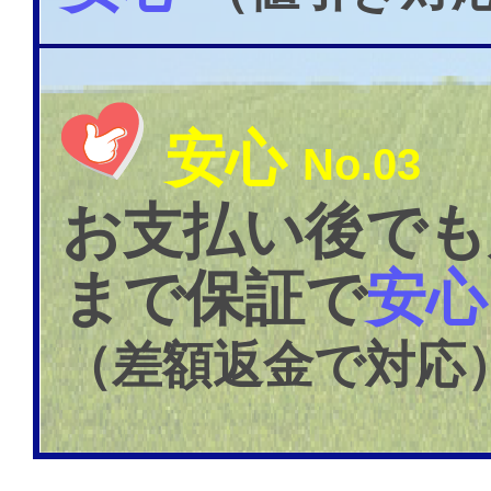
安心
No.03
お支払い後でも
まで保証で
安心
（差額返金で対応