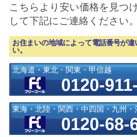
こちらより安い価格を見つ
して下記にご連絡ください
お住まいの地域によって電話番号が違
い。
北海道・東北・関東・甲信越
0120-911
東海・北陸・関西・中四国・九州・
0120-68-