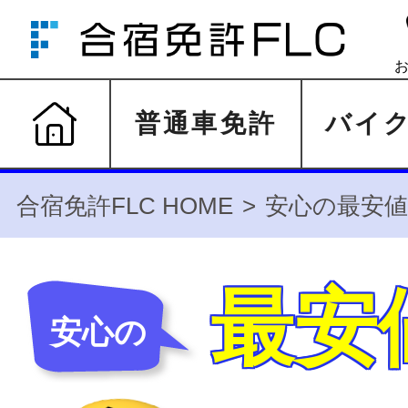
普通車免許
バイ
合宿免許FLC HOME
安心の最安値
最安
安心の