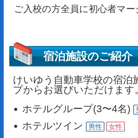
ご入校の方全員に初心者マー
宿泊施設のご紹介
けいゆう自動車学校の宿泊
プからお選びいただけます
ホテル
グループ(3〜4名)
ホテル
ツイン
男性
女性