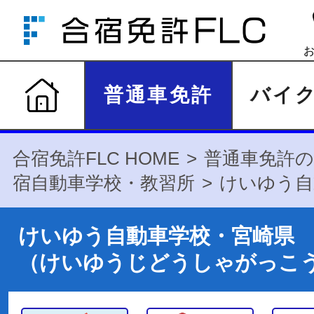
普通車免許
バイ
合宿免許FLC HOME
普通車免許の
宿自動車学校・教習所
けいゆう自
けいゆう自動車学校・宮崎県
（けいゆうじどうしゃがっこ