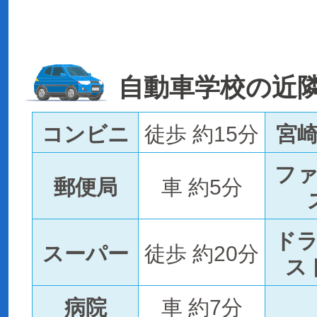
自動車学校の近
コンビニ
徒歩 約15分
宮
フ
郵便局
車 約5分
ド
スーパー
徒歩 約20分
ス
病院
車 約7分