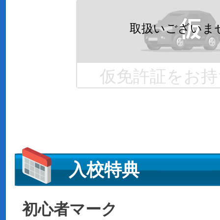
仮免許証をお持
入校特典
初心者マーク