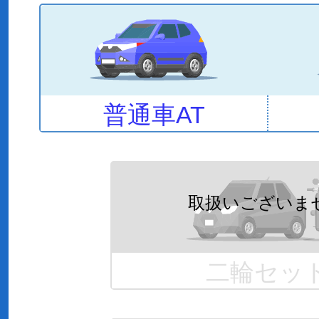
普通車AT
二輪セッ