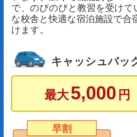
で、のびのびと教習を受けて
な校舎と快適な宿泊施設で合
けます。
キャッシュバッ
5,000
最大
円
早割