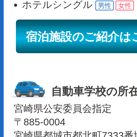
ホテル
シングル
男性
女性
宿泊施設のご紹介は
自動車学校の所
宮崎県公安委員会指定
〒885-0004
宮崎県都城市都北町7333番