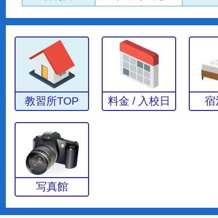
教習所TOP
料金 / 入校日
宿
写真館