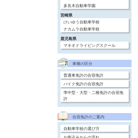
多良木自動車学園
宮崎県
けいゆう自動車学校
ナカムラ自動車学校
鹿児島県
マキオドライビングスクール
車種の区分
普通車免許の合宿免許
バイク免許の合宿免許
準中型・大型・二種免許の合宿免
許
合宿免許のご案内
自動車学校の選び方
お申込みからの流れ