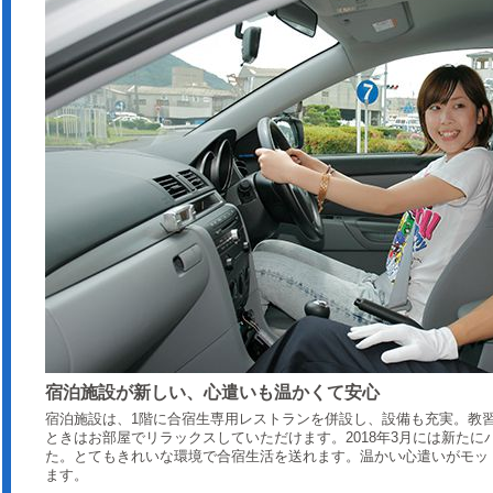
宿泊施設が新しい、心遣いも温かくて安心
宿泊施設は、1階に合宿生専用レストランを併設し、設備も充実。教
ときはお部屋でリラックスしていただけます。2018年3月には新た
た。とてもきれいな環境で合宿生活を送れます。温かい心遣いがモッ
ます。