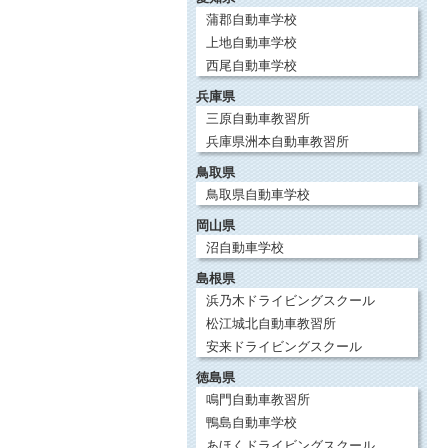
蒲郡自動車学校
上地自動車学校
西尾自動車学校
兵庫県
三原自動車教習所
兵庫県洲本自動車教習所
鳥取県
鳥取県自動車学校
岡山県
沼自動車学校
島根県
浜乃木ドライビングスクール
松江城北自動車教習所
安来ドライビングスクール
徳島県
鳴門自動車教習所
鴨島自動車学校
あほくドライビングスクール