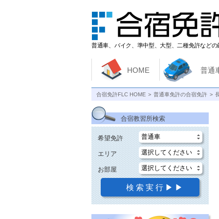
普通車、バイク、準中型、大型、二種免許などの
HOME
普通
合宿免許FLC HOME
普通車免許の合宿免許
合宿教習所検索
希望免許
エリア
お部屋