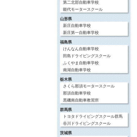
第二北部自動車学校
能代モータースクール
山形県
新庄自動車学校
新庄第一自動車学校
福島県
けんなん自動車学校
田島ドライビングスクール
ふくやま自動車学校
南湖自動車学校
栃木県
さくら那須モータースクール
那須自動車学校
黒磯南自動車教習所
群馬県
トヨタドライビングスクール群馬
谷川ドライビングスクール
茨城県