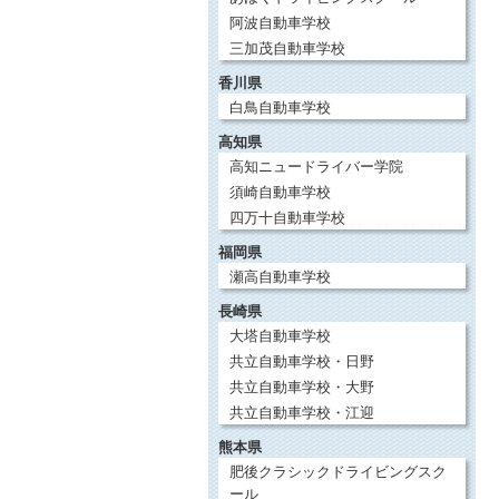
阿波自動車学校
三加茂自動車学校
香川県
白鳥自動車学校
高知県
高知ニュードライバー学院
須崎自動車学校
四万十自動車学校
福岡県
瀬高自動車学校
長崎県
大塔自動車学校
共立自動車学校・日野
共立自動車学校・大野
共立自動車学校・江迎
熊本県
肥後クラシックドライビングスク
ール