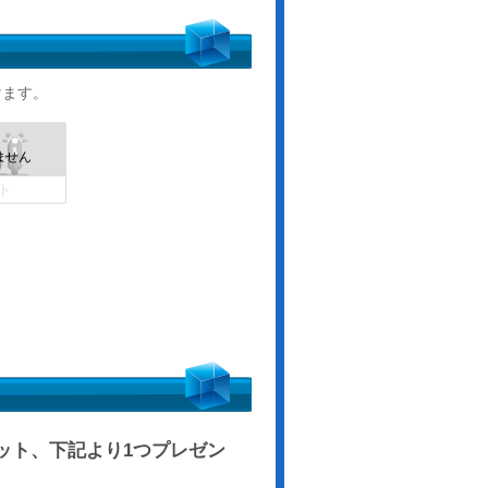
けます。
ト
ット、下記より1つプレゼン