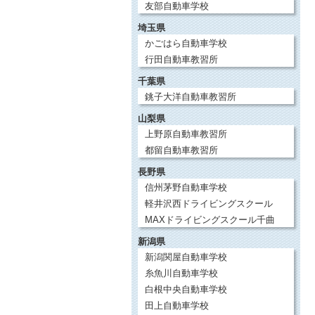
友部自動車学校
埼玉県
かごはら自動車学校
行田自動車教習所
千葉県
銚子大洋自動車教習所
山梨県
上野原自動車教習所
都留自動車教習所
長野県
信州茅野自動車学校
軽井沢西ドライビングスクール
MAXドライビングスクール千曲
新潟県
新潟関屋自動車学校
糸魚川自動車学校
白根中央自動車学校
田上自動車学校