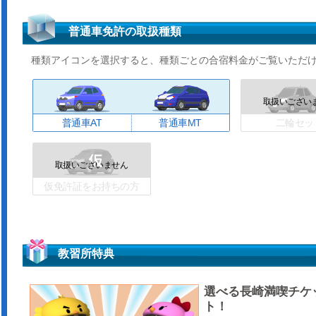
普通車免許の取扱種類
種類アイコンを選択すると、種類ごとの合宿料金がご覧いただ
普通車AT
普通車MT
二輪セッ
仮免許証をお持ちの方
教習所特典
選べる長崎満喫チケ
ト！