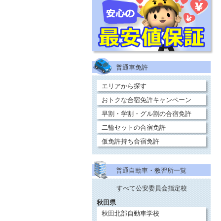
普通車免許
エリアから探す
おトクな合宿免許キャンペーン
早割・学割・グル割の合宿免許
二輪セットの合宿免許
仮免許持ち合宿免許
普通自動車・教習所一覧
すべて公安委員会指定校
秋田県
秋田北部自動車学校