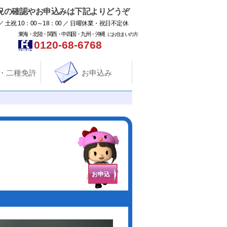
況の確認やお申込みは下記よりどうぞ
／ 土祝 10：00～18：00 ／ 日曜休業・祝日不定休
東海・北陸・関西・中四国・九州・沖縄
にお住まいの方
0120-68-6768
・二種免許
お申込み
お申込