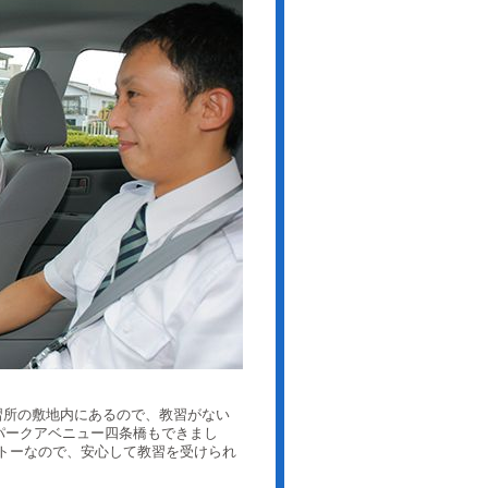
習所の敷地内にあるので、教習がない
にパークアベニュー四条橋もできまし
トーなので、安心して教習を受けられ