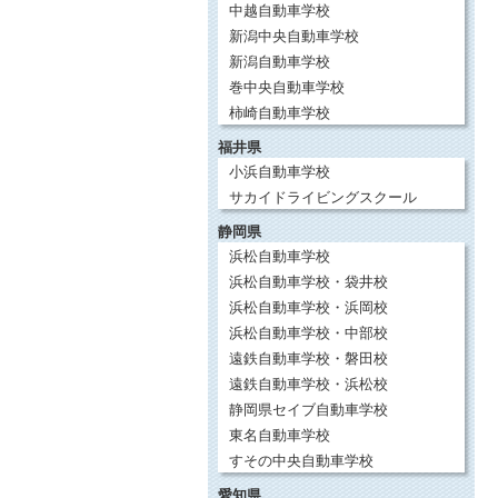
中越自動車学校
新潟中央自動車学校
新潟自動車学校
巻中央自動車学校
柿崎自動車学校
福井県
小浜自動車学校
サカイドライビングスクール
静岡県
浜松自動車学校
浜松自動車学校・袋井校
浜松自動車学校・浜岡校
浜松自動車学校・中部校
遠鉄自動車学校・磐田校
遠鉄自動車学校・浜松校
静岡県セイブ自動車学校
東名自動車学校
すその中央自動車学校
愛知県