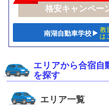
格安キャンペー
教
南湖自動車学校
は
エリアから合宿自
を探す
エリア一覧