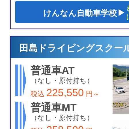
けんなん自動車学校
田島ドライビングスクー
普通車AT
（なし・原付持ち）
225,550
税込
円～
普通車MT
（なし・原付持ち）