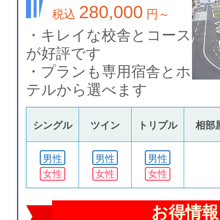
280,000
税込
円～
・キレイな校舎とコース
が好評です
・プランも専用宿舎とホ
テルから選べます
シングル
ツイン
トリプル
相部
男性
男性
男性
女性
女性
女性
お得情報