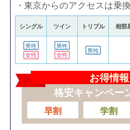
・東京からのアクセスは乗
シングル
ツイン
トリプル
相部
男性
男性
男性
女性
女性
お得情報
格安キャンペー
早割
学割