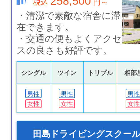
258,500
税込
円～
・清潔で素敵な宿舎に滞
在できます。
・交通の便もよくアクセ
スの良さも好評です。
シングル
ツイン
トリプル
相部
男性
男性
男性
女性
女性
女性
田島ドライビングスクー