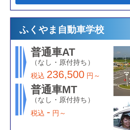
ふくやま自動車学校
普通車AT
（なし・原付持ち）
236,500
税込
円～
普通車MT
（なし・原付持ち）
-
税込
円～