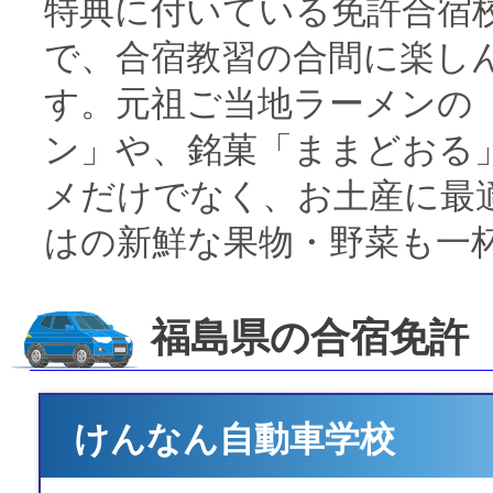
特典に付いている免許合宿
で、合宿教習の合間に楽し
す。元祖ご当地ラーメンの
ン」や、銘菓「ままどおる
メだけでなく、お土産に最
はの新鮮な果物・野菜も一
福島県の合宿免許
けんなん自動車学校