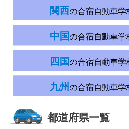
関西
の合宿自動車学
中国
の合宿自動車学
四国
の合宿自動車学
九州
の合宿自動車学
都道府県一覧