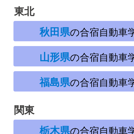
東北
秋田県
の合宿自動車
山形県
の合宿自動車
福島県
の合宿自動車
関東
栃木県
の合宿自動車