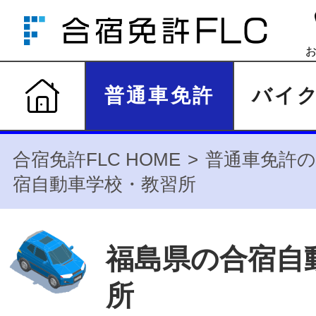
普通車免許
バイ
合宿免許FLC HOME
普通車免許の
宿自動車学校・教習所
福島県の合宿自
所