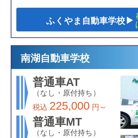
ふくやま自動車学校
南湖自動車学校
普通車AT
（なし・原付持ち）
225,000
税込
円～
普通車MT
（なし・原付持ち）