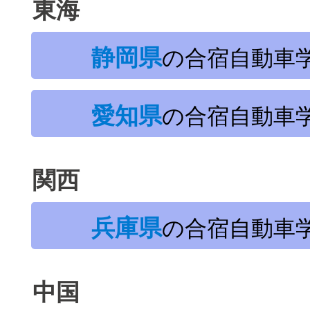
東海
静岡県
の合宿自動車
愛知県
の合宿自動車
関西
兵庫県
の合宿自動車
中国