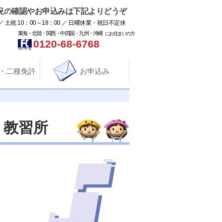
況の確認やお申込みは下記よりどうぞ
／ 土祝 10：00～18：00 ／ 日曜休業・祝日不定休
東海・北陸・関西・中四国・九州・沖縄
にお住まいの方
0120-68-6768
・二種免許
お申込み
・教習所