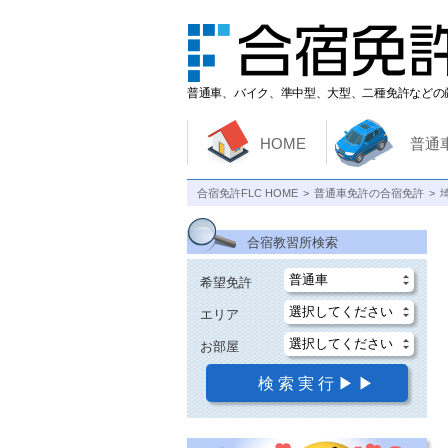
普通車、バイク、準中型、大型、二種免許などの
HOME
普通
合宿免許FLC HOME
普通車免許の合宿免許
合宿教習所検索
希望免許
エリア
お部屋