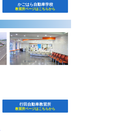
かごはら自動車学校
教習所ページはこちらから
行田自動車教習所
教習所ページはこちらから
す