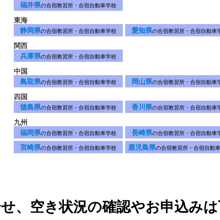
福井県
の合宿教習所・合宿自動車学校
東海
静岡県
愛知県
の合宿教習所・合宿自動車学校
の合宿教習所・合宿自動車
関西
兵庫県
の合宿教習所・合宿自動車学校
中国
鳥取県
岡山県
の合宿教習所・合宿自動車学校
の合宿教習所・合宿自動車
四国
徳島県
香川県
の合宿教習所・合宿自動車学校
の合宿教習所・合宿自動車
九州
福岡県
長崎県
の合宿教習所・合宿自動車学校
の合宿教習所・合宿自動車
宮崎県
鹿児島県
の合宿教習所・合宿自動車学校
の合宿教習所・合宿自動
合せ、空き状況の確認やお申込みは