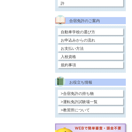
許
合宿免許のご案内
自動車学校の選び方
お申込みからの流れ
お支払い方法
入校資格
規約事項
お役立ち情報
>合宿免許の持ち物
>運転免許試験場一覧
>教習所について