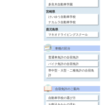
多良木自動車学園
宮崎県
けいゆう自動車学校
ナカムラ自動車学校
鹿児島県
マキオドライビングスクール
車種の区分
普通車免許の合宿免許
バイク免許の合宿免許
準中型・大型・二種免許の合宿免
許
合宿免許のご案内
自動車学校の選び方
お申込みからの流れ