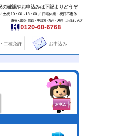
況の確認やお申込みは下記よりどうぞ
／ 土祝 10：00～18：00 ／ 日曜休業・祝日不定休
東海・北陸・関西・中四国・九州・沖縄
にお住まいの方
0120-68-6768
・二種免許
お申込み
お申込