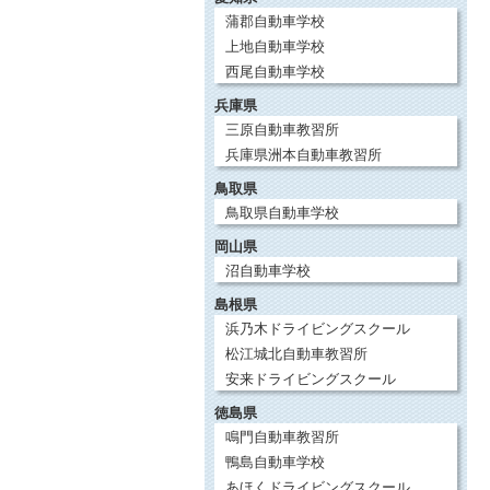
蒲郡自動車学校
上地自動車学校
西尾自動車学校
兵庫県
三原自動車教習所
兵庫県洲本自動車教習所
鳥取県
鳥取県自動車学校
岡山県
沼自動車学校
島根県
浜乃木ドライビングスクール
松江城北自動車教習所
安来ドライビングスクール
徳島県
鳴門自動車教習所
鴨島自動車学校
あほくドライビングスクール