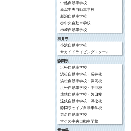
中越自動車学校
新潟中央自動車学校
新潟自動車学校
巻中央自動車学校
柿崎自動車学校
福井県
小浜自動車学校
サカイドライビングスクール
静岡県
浜松自動車学校
浜松自動車学校・袋井校
浜松自動車学校・浜岡校
浜松自動車学校・中部校
遠鉄自動車学校・磐田校
遠鉄自動車学校・浜松校
静岡県セイブ自動車学校
東名自動車学校
すその中央自動車学校
愛知県