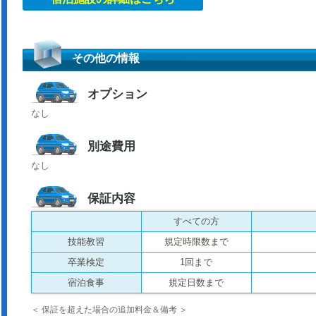
その他の情報
オプション
なし
別途費用
なし
保証内容
すべての方
技能教習
規定時限数まで
卒業検定
1回まで
宿泊食事
規定日数まで
＜ 保証を超えた場合の追加料金＆備考 ＞