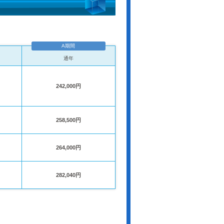
A期間
通年
242,000円
258,500円
264,000円
282,040円