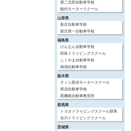
第二北部自動車学校
能代モータースクール
山形県
新庄自動車学校
新庄第一自動車学校
福島県
けんなん自動車学校
田島ドライビングスクール
ふくやま自動車学校
南湖自動車学校
栃木県
さくら那須モータースクール
那須自動車学校
黒磯南自動車教習所
群馬県
トヨタドライビングスクール群馬
谷川ドライビングスクール
茨城県