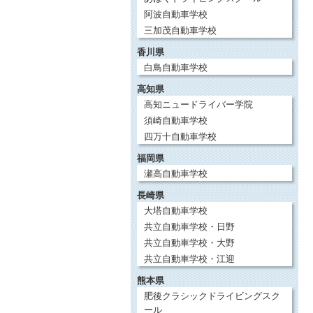
阿波自動車学校
三加茂自動車学校
香川県
白鳥自動車学校
高知県
高知ニュードライバー学院
須崎自動車学校
四万十自動車学校
福岡県
瀬高自動車学校
長崎県
大塔自動車学校
共立自動車学校・日野
共立自動車学校・大野
共立自動車学校・江迎
熊本県
肥後クラシックドライビングスク
ール