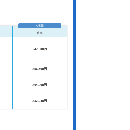
A期間
通年
242,000円
258,500円
264,000円
282,040円