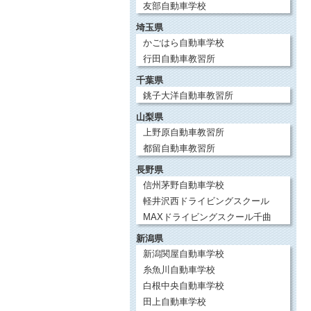
友部自動車学校
埼玉県
かごはら自動車学校
行田自動車教習所
千葉県
銚子大洋自動車教習所
山梨県
上野原自動車教習所
都留自動車教習所
長野県
信州茅野自動車学校
軽井沢西ドライビングスクール
MAXドライビングスクール千曲
新潟県
新潟関屋自動車学校
糸魚川自動車学校
白根中央自動車学校
田上自動車学校