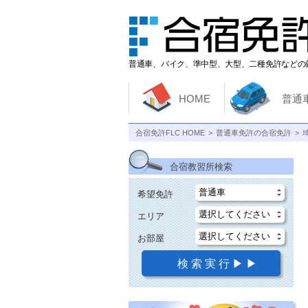
普通車、バイク、準中型、大型、二種免許などの
HOME
普通
合宿免許FLC HOME
普通車免許の合宿免許
合宿教習所検索
希望免許
エリア
お部屋