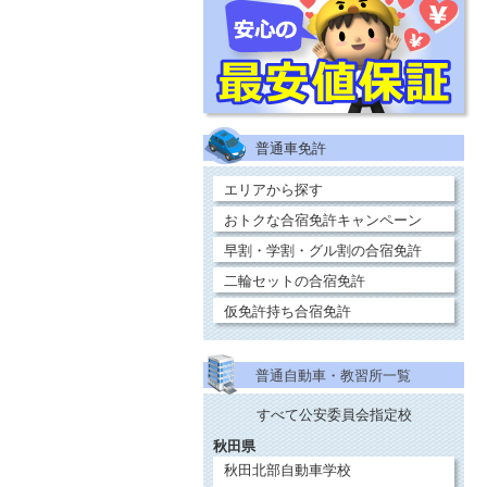
普通車免許
エリアから探す
おトクな合宿免許キャンペーン
早割・学割・グル割の合宿免許
二輪セットの合宿免許
仮免許持ち合宿免許
普通自動車・教習所一覧
すべて公安委員会指定校
秋田県
秋田北部自動車学校