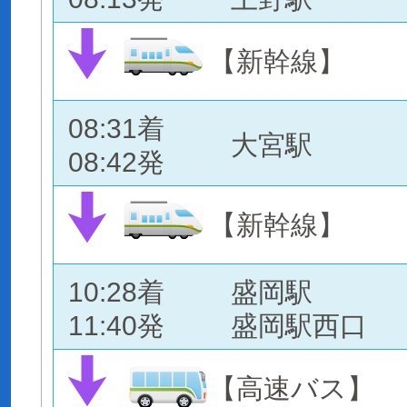
【新幹線】
08:31着
大宮駅
08:42発
【新幹線】
10:28着
盛岡駅
11:40発
盛岡駅西口
【高速バス】