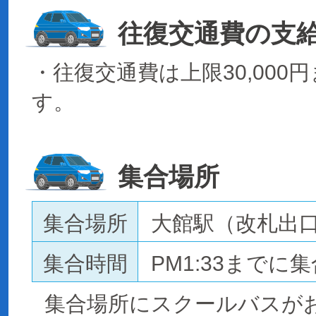
往復交通費の支
・往復交通費は上限30,000
す。
集合場所
集合場所
大館駅（改札出
集合時間
PM1:33までに集
集合場所にスクールバスが