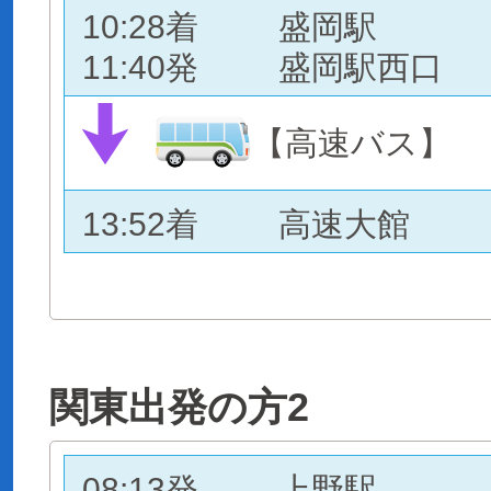
10:28着
盛岡駅
11:40発
盛岡駅西口
【高速バス】
13:52着
高速大館
関東出発の方2
08:13発
上野駅