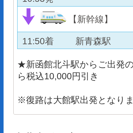
【新幹線】
11:50着
新青森駅
★新函館北斗駅からご出発
ら税込10,000円引き
※復路は大館駅出発となり