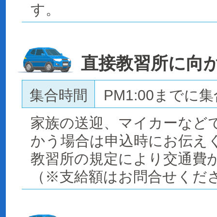
す。
直接教習所に向
集合時間
PM1:00までに集
家族の送迎、マイカーなど
かう場合は申込時にお伝え
教習所の規定により交通費
（※支給額はお問合せくだ