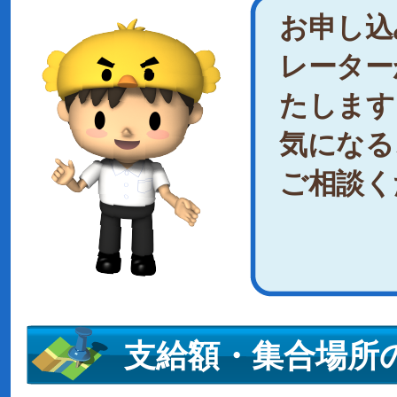
お申し込
レーター
たします
気になる
ご相談く
支給額・集合場所