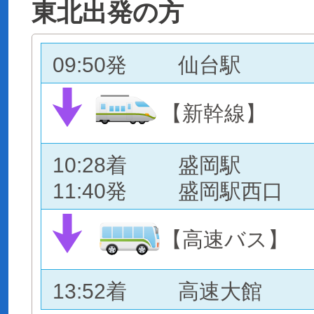
東北出発の方
09:50発
仙台駅
【新幹線】
10:28着
盛岡駅
11:40発
盛岡駅西口
【高速バス】
13:52着
高速大館