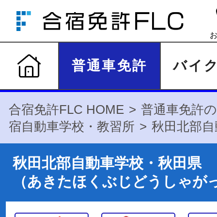
普通車免許
バイ
合宿免許FLC HOME
普通車免許の
宿自動車学校・教習所
秋田北部自
秋田北部自動車学校・秋田県
（あきたほくぶじどうしゃが