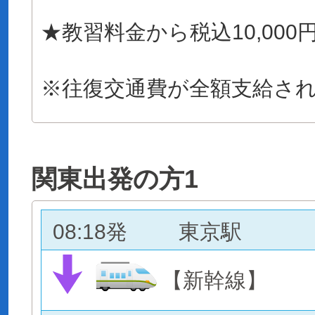
★教習料金から税込10,000
※往復交通費が全額支給さ
関東出発の方1
08:18発
東京駅
【新幹線】