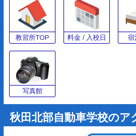
教習所TOP
料金 / 入校日
宿
写真館
秋田北部自動車学校のア