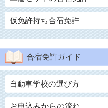
仮免許持ち合宿免許
合宿免許ガイド
自動車学校の選び方
お申込みからの流れ