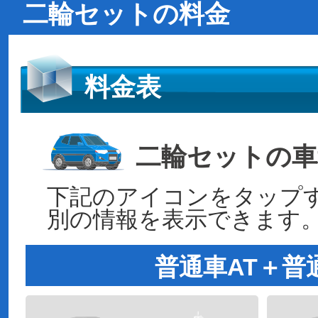
二輪セットの料金
料金表
二輪セットの車
下記のアイコンをタップ
別の情報を表示できます
普通車AT＋普