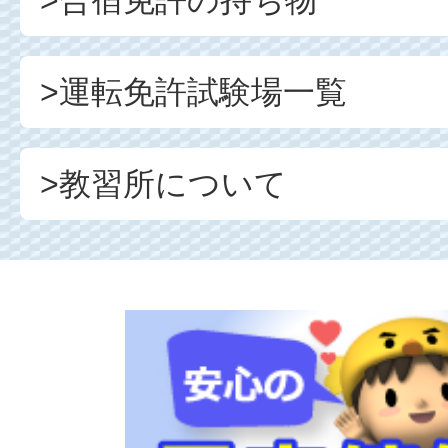
>合宿免許の持ち物
>運転免許試験場一覧
>教習所について