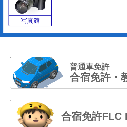
写真館
普通車免許
合宿免許・
合宿免許FLC