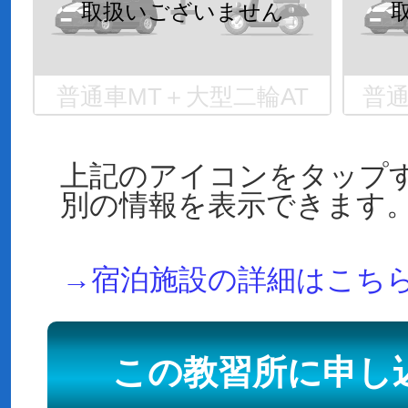
普通車MT＋大型二輪AT
普通
上記のアイコンをタップ
別の情報を表示できます
→宿泊施設の詳細はこち
この教習所に申し