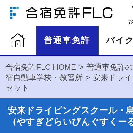
普通車免許
バイ
合宿免許FLC HOME
普通車免許の
宿自動車学校・教習所
安来ドライ
セット
安来ドライビングスクール・
（やすぎどらいびんぐすくー