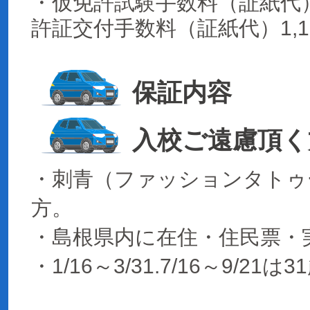
・仮免許試験手数料（証紙代）1
許証交付手数料（証紙代）1,1
保証内容
入校ご遠慮頂く
・刺青（ファッションタトゥ
方。
・島根県内に在住・住民票・
・1/16～3/31.7/16～9/21