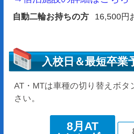
自動二輪お持ちの方
16,50
入校日＆最短卒業
AT・MTは車種の切り替えボ
さい。
8月AT