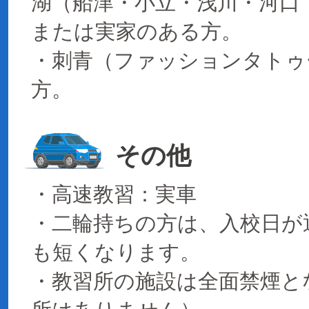
湖（船津・小立・浅川・河口
または実家のある方。
・刺青（ファッションタトゥ
方。
その他
・高速教習：実車
・二輪持ちの方は、入校日が
も短くなります。
・教習所の施設は全面禁煙と