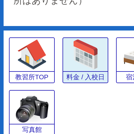
所はありません）
教習所TOP
料金 / 入校日
宿
写真館