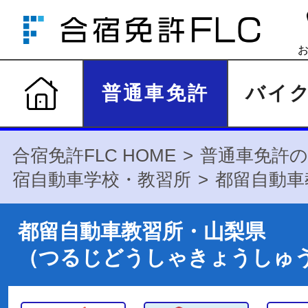
普通車免許
バイ
合宿免許FLC HOME
普通車免許の
宿自動車学校・教習所
都留自動車
都留自動車教習所・山梨県
（つるじどうしゃきょうしゅ