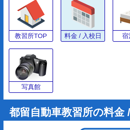
教習所TOP
料金 / 入校日
宿
写真館
都留自動車教習所の料金 /