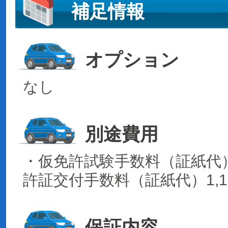
補足情報
オプション
なし
別途費用
・仮免許試験手数料（証紙代）1
許証交付手数料（証紙代）1,1
保証内容