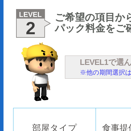
LEVEL
ご希望の項目か
2
パック料金をご
LEVEL1で
※他の期間選択はL
部屋タイプ
食事提