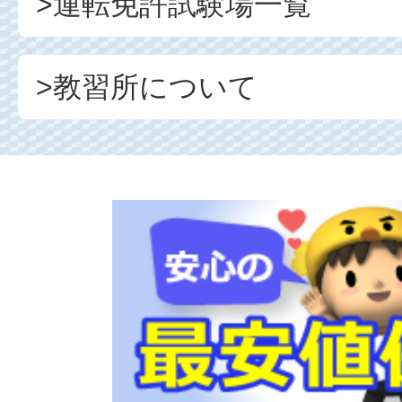
>運転免許試験場一覧
>教習所について