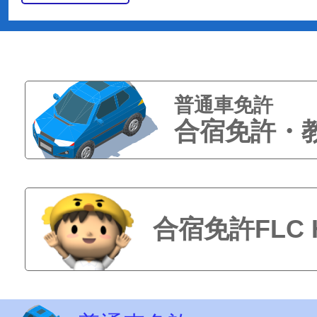
普通車免許
合宿免許・
合宿免許FLC