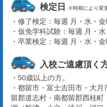
検定日
※時期により変
・修了検定：毎週 月・水・金
・仮免学科試験：毎週 月・水
・卒業検定：毎週 月・水・金
入校ご遠慮頂く
・50歳以上の方。
・都留市・富士吉田市・大月
留郡道志村・南都留郡西桂町