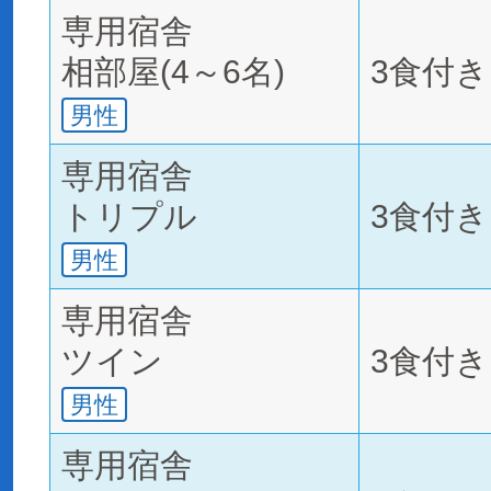
専用宿舎
相部屋(4～6名)
3食付き
男性
専用宿舎
トリプル
3食付き
男性
専用宿舎
ツイン
3食付き
男性
専用宿舎