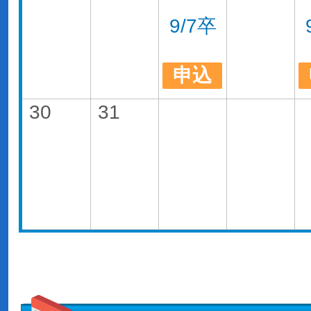
9/7卒
申込
30
31