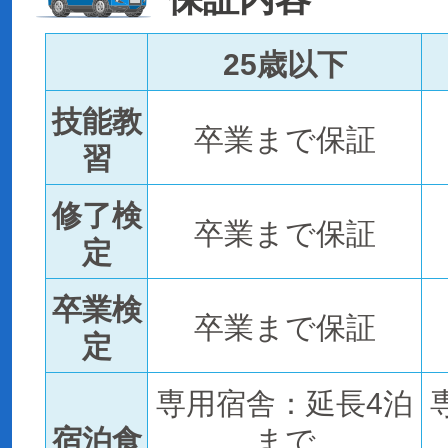
25歳以下
技能教
卒業まで保証
習
修了検
卒業まで保証
定
卒業検
卒業まで保証
定
専用宿舎：延長4泊
宿泊食
まで