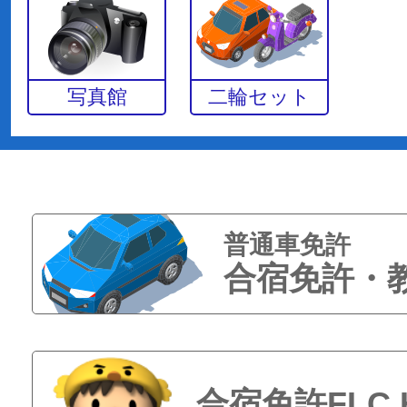
写真館
二輪セット
普通車免許
合宿免許・
合宿免許FLC