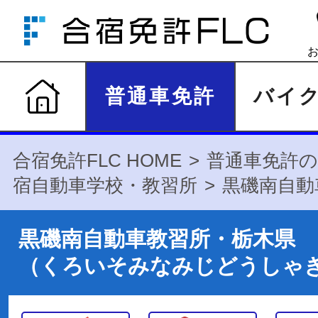
普通車免許
バイ
合宿免許FLC HOME
普通車免許の
宿自動車学校・教習所
黒磯南自動
黒磯南自動車教習所・栃木県
（くろいそみなみじどうしゃ