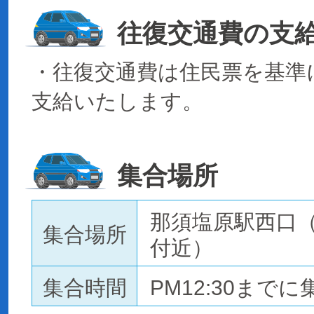
往復交通費の支
・往復交通費は住民票を基準に
支給いたします。
集合場所
那須塩原駅西口
集合場所
付近）
集合時間
PM12:30までに