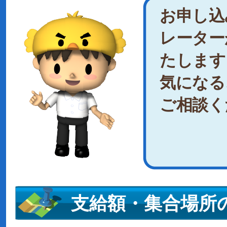
お申し込
レーター
たします
気になる
ご相談く
支給額・集合場所