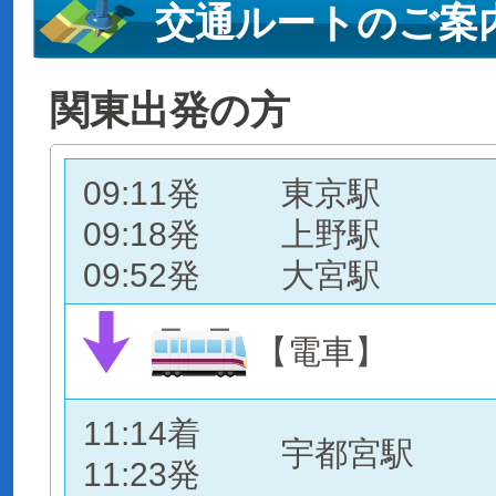
交通ルートのご案
関東出発の方
09:11発
東京駅
09:18発
上野駅
09:52発
大宮駅
【電車】
11:14着
宇都宮駅
11:23発