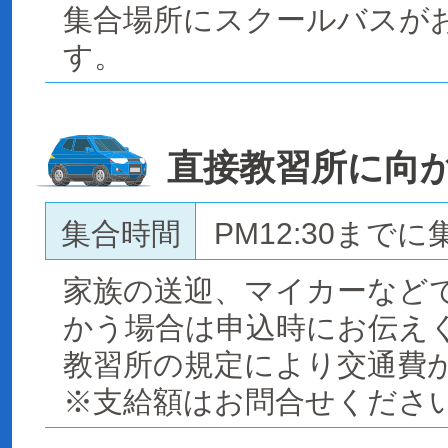
集合場所にスクールバスが
す。
直接教習所に向
集合時間
PM12:30までに
家族の送迎、マイカーなど
かう場合は申込時にお伝え
教習所の規定により交通費
※支給額はお問合せくださ