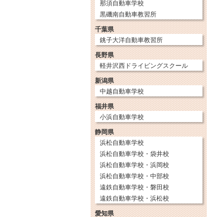
那須自動車学校
黒磯南自動車教習所
千葉県
銚子大洋自動車教習所
長野県
軽井沢西ドライビングスクール
新潟県
中越自動車学校
福井県
小浜自動車学校
静岡県
浜松自動車学校
浜松自動車学校・袋井校
浜松自動車学校・浜岡校
浜松自動車学校・中部校
遠鉄自動車学校・磐田校
遠鉄自動車学校・浜松校
愛知県