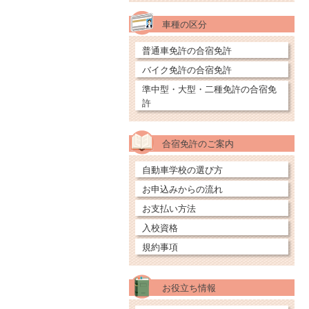
車種の区分
普通車免許の合宿免許
バイク免許の合宿免許
準中型・大型・二種免許の合宿免
許
合宿免許のご案内
自動車学校の選び方
お申込みからの流れ
お支払い方法
入校資格
規約事項
お役立ち情報