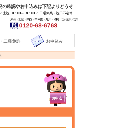
況の確認やお申込みは下記よりどうぞ
／ 土祝 10：00～18：00 ／ 日曜休業・祝日不定休
東海・北陸・関西・中四国・九州・沖縄
にお住まいの方
0120-68-6768
・二種免許
お申込み
表
お申込