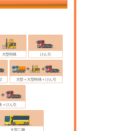
大型特殊
けん引
引
大型＋大型特殊＋けん引
殊＋けん引
大型二種