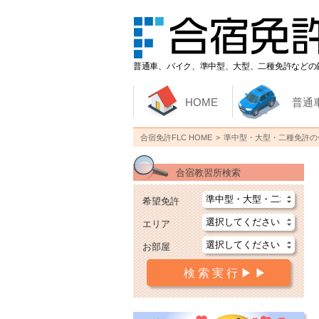
普通車、バイク、準中型、大型、二種免許などの
HOME
普通
合宿免許FLC HOME
準中型・大型・二種免許の
合宿教習所検索
希望免許
エリア
お部屋