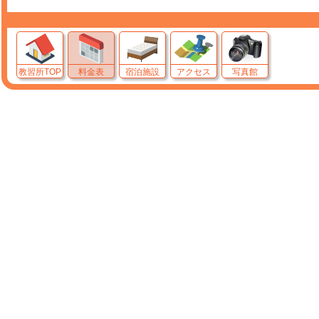
教習所TOP
料金表
宿泊施設
アクセス
写真館