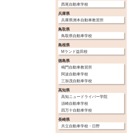
西尾自動車学校
兵庫県
兵庫県洲本自動車教習所
鳥取県
鳥取県自動車学校
島根県
Mランド益田校
徳島県
鳴門自動車教習所
阿波自動車学校
三加茂自動車学校
高知県
高知ニュードライバー学院
須崎自動車学校
四万十自動車学校
長崎県
共立自動車学校・日野