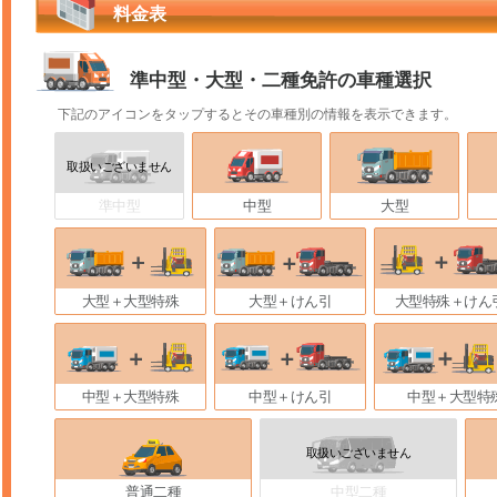
料金表
準中型・大型・二種免許の車種選択
下記のアイコンをタップするとその車種別の情報を表示できます。
準中型
中型
大型
大型＋大型特殊
大型＋けん引
大型特殊＋けん
中型＋大型特殊
中型＋けん引
中型＋大型特
普通二種
中型二種