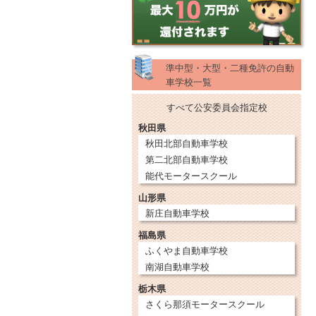
準中型・大型・二種免許の自動
車学校一覧
すべて公安委員会指定校
秋田県
秋田北部自動車学校
第二北部自動車学校
能代モータースクール
山形県
新庄自動車学校
福島県
ふくやま自動車学校
南湖自動車学校
栃木県
さくら那須モータースクール