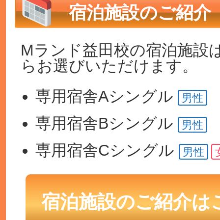
宿泊施設のご紹介
Mランド益田校の宿泊施設
らお選びいただけます。
専用宿舎A
シングル
男性
専用宿舎B
シングル
男性
専用宿舎C
シングル
男性
宿泊施設のご紹介は