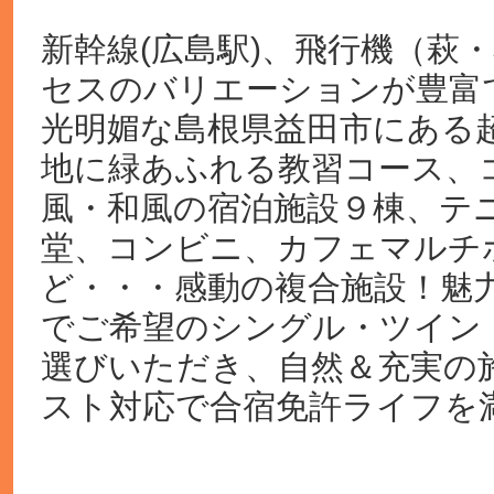
新幹線(広島駅)、飛行機（萩
セスのバリエーションが豊富
光明媚な島根県益田市にある
地に緑あふれる教習コース、
風・和風の宿泊施設９棟、テ
堂、コンビニ、カフェマルチ
ど・・・感動の複合施設！魅
でご希望のシングル・ツイン
選びいただき、自然＆充実の
スト対応で合宿免許ライフを