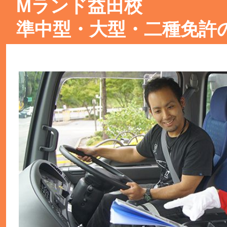
Mランド益田校
準中型・大型・二種免許