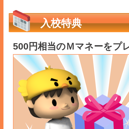
入校特典
500円相当のＭマネーをプ