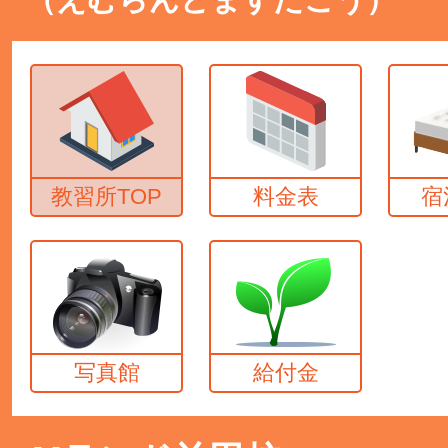
教習所TOP
料金表
宿
写真館
給付金