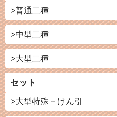
>普通二種
>中型二種
>大型二種
セット
>大型特殊＋けん引