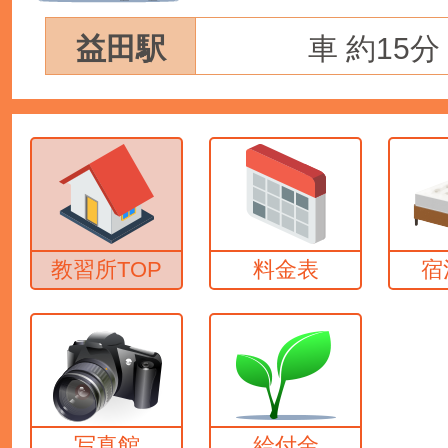
益田駅
車 約15分
教習所TOP
料金表
宿
写真館
給付金