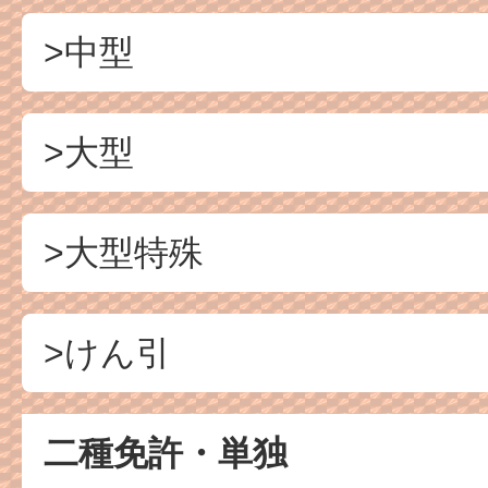
>中型
>大型
>大型特殊
>けん引
二種免許・単独