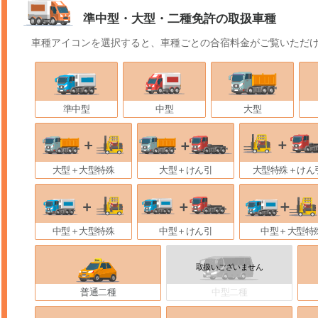
準中型・大型・二種免許の取扱車種
車種アイコンを選択すると、車種ごとの合宿料金がご覧いただ
準中型
中型
大型
大型＋大型特殊
大型＋けん引
大型特殊＋けん
中型＋大型特殊
中型＋けん引
中型＋大型特
普通二種
中型二種