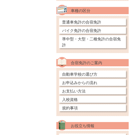
車種の区分
普通車免許の合宿免許
バイク免許の合宿免許
準中型・大型・二種免許の合宿免
許
合宿免許のご案内
自動車学校の選び方
お申込みからの流れ
お支払い方法
入校資格
規約事項
お役立ち情報