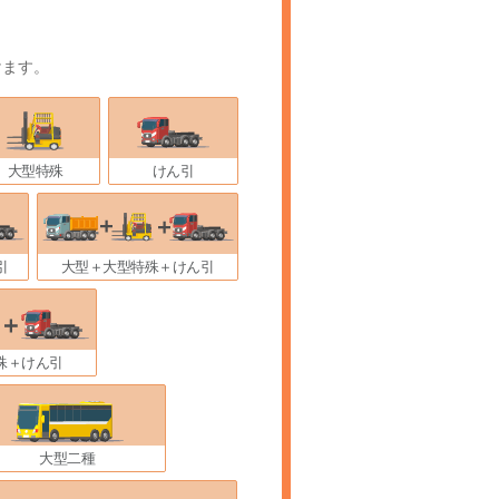
けます。
大型特殊
けん引
引
大型＋大型特殊＋けん引
殊＋けん引
大型二種