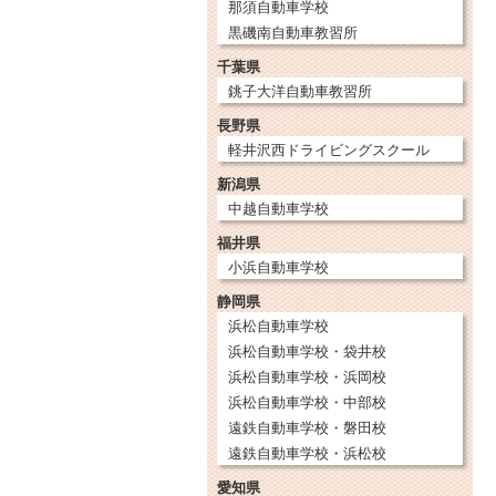
那須自動車学校
黒磯南自動車教習所
千葉県
銚子大洋自動車教習所
長野県
軽井沢西ドライビングスクール
新潟県
中越自動車学校
福井県
小浜自動車学校
静岡県
浜松自動車学校
浜松自動車学校・袋井校
浜松自動車学校・浜岡校
浜松自動車学校・中部校
遠鉄自動車学校・磐田校
遠鉄自動車学校・浜松校
愛知県