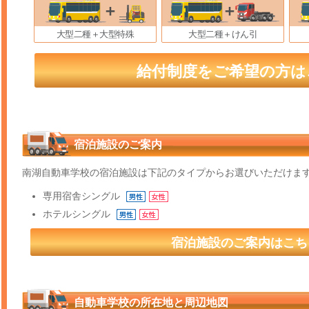
大型二種＋大型特殊
大型二種＋けん引
給付制度をご希望の方は
宿泊施設のご案内
南湖自動車学校の宿泊施設は下記のタイプからお選びいただけま
専用宿舎
シングル
ホテル
シングル
宿泊施設のご案内はこち
自動車学校の所在地と周辺地図