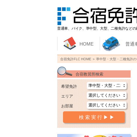
普通車、バイク、準中型、大型、二種免許などの
HOME
普通
合宿免許FLC HOME
準中型・大型・二種免許の
合宿教習所検索
希望免許
エリア
お部屋