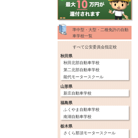
準中型・大型・二種免許の自動
車学校一覧
すべて公安委員会指定校
秋田県
秋田北部自動車学校
第二北部自動車学校
能代モータースクール
山形県
新庄自動車学校
福島県
ふくやま自動車学校
南湖自動車学校
栃木県
さくら那須モータースクール