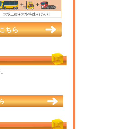
大型二種＋大型特殊＋けん引
こちら
す。
ら