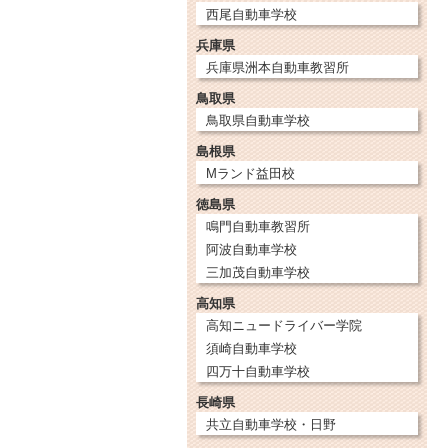
西尾自動車学校
兵庫県
兵庫県洲本自動車教習所
鳥取県
鳥取県自動車学校
島根県
Mランド益田校
徳島県
鳴門自動車教習所
阿波自動車学校
三加茂自動車学校
高知県
高知ニュードライバー学院
須崎自動車学校
四万十自動車学校
長崎県
共立自動車学校・日野