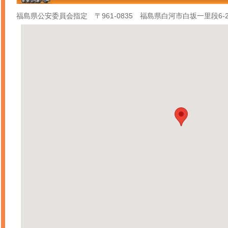
福島県公安委員会指定 〒961‐0835 福島県白河市白坂一里段6-2