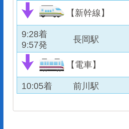
【新幹線】
9:28着
長岡駅
9:57発
【電車】
10:05着
前川駅