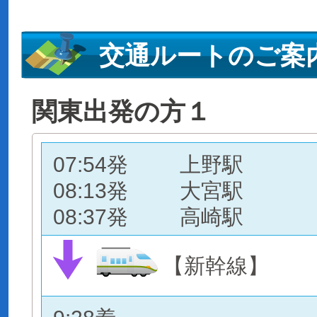
交通ルートのご案
関東出発の方１
07:54発
上野駅
08:13発
大宮駅
08:37発
高崎駅
【新幹線】