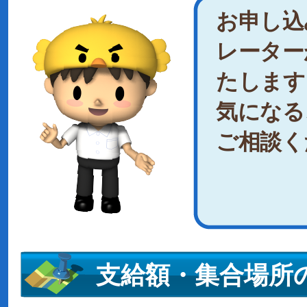
お申し込
レーター
たします
気になる
ご相談く
支給額・集合場所