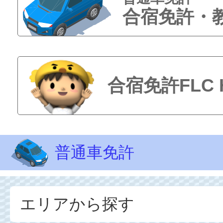
合宿免許・
合宿免許FLC
普通車免許
エリアから探す