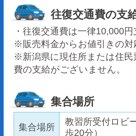
往復交通費の支
・往復交通費は一律10,000
※販売料金からお値引きの対
※新潟県に現住所または住民
費の支給がございません。
集合場所
教習所受付ロビ
集合場所
歩20分）