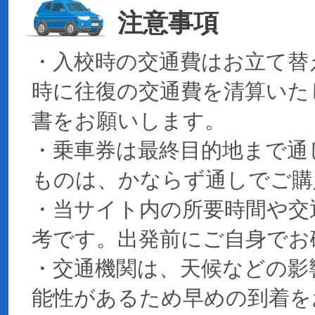
注意事項
・入校時の交通費はお立て替
時に往復の交通費を清算いた
書をお願いします。
・乗車券は最終目的地まで通
ものは、かならず通しでご購
・当サイト内の所要時間や交
考です。出発前にご自身でお
・交通機関は、天候などの影
能性があるため早めの到着を