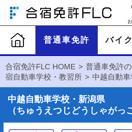
普通車免許
バイ
合宿免許FLC HOME
普通車免許の
宿自動車学校・教習所
中越自動車
中越自動車学校・新潟県
（ちゅうえつじどうしゃがっ