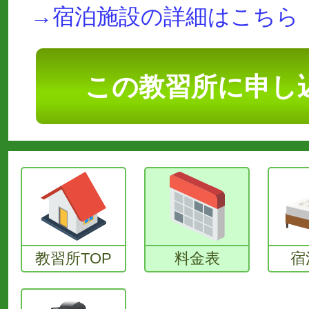
→宿泊施設の詳細はこちら
この教習所に申し
教習所TOP
料金表
宿