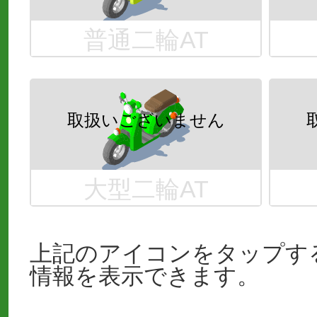
普通二輪AT
大型二輪AT
上記のアイコンをタップす
情報を表示できます。