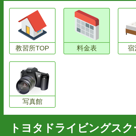
教習所TOP
料金表
宿
写真館
トヨタドライビングスク