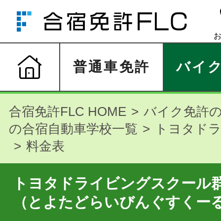
普通車免許
バイ
合宿免許FLC HOME
バイク免許
の合宿自動車学校一覧
トヨタドラ
料金表
トヨタドライビングスクール
（とよたどらいびんぐすくー