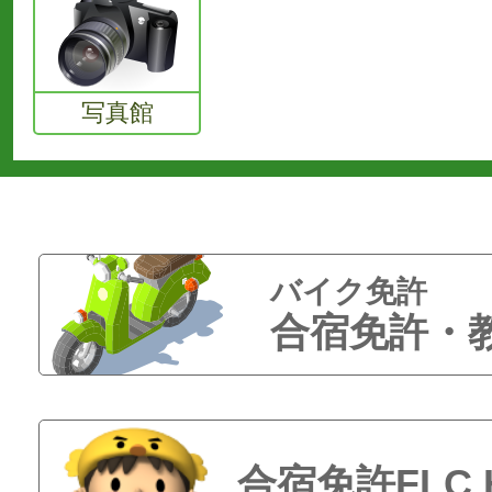
写真館
バイク免許
合宿免許・
合宿免許FLC