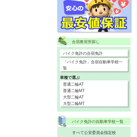
合宿教習所探し
バイク免許の合宿免許
「バイク免許」合宿自動車学校一
覧
車種で選ぶ
普通二輪AT
普通二輪MT
大型二輪AT
大型二輪MT
バイク免許の自動車学校一覧
すべて公安委員会指定校