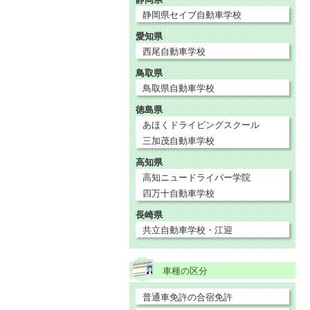
静岡県セイブ自動車学校
愛知県
西尾自動車学校
鳥取県
鳥取県自動車学校
徳島県
あほくドライビングスクール
三加茂自動車学校
高知県
高知ニュードライバー学院
四万十自動車学校
長崎県
共立自動車学校・江迎
車種の区分
普通車免許の合宿免許