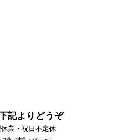
下記よりどうぞ
 日曜休業・祝日不定休
・九州・沖縄