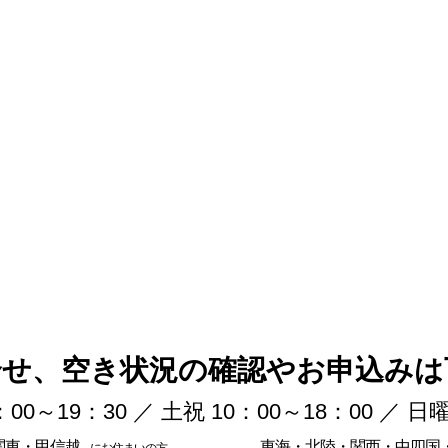
合せ、空き状況の確認やお申込みは
：00～19：30 ／ 土祝 10：00～18：00 ／
関東・甲信越
東海・北陸・関西・中四国