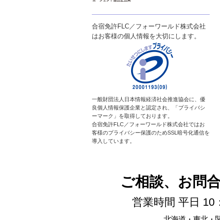
合宿免許FLC／フォーワールド株式会社
はお客様の個人情報を大切にします。
一般財団法人日本情報経済社会推進協会に、優
良個人情報保護企業と認定され、「プライバシ
ーマーク」を取得しております。
合宿免許FLC／フォーワールド株式会社ではお
客様のプライバシー保護のためSSL暗号化通信を
導入しています。
ご相談、お問
営業時間 平日 10
北海道・東北・