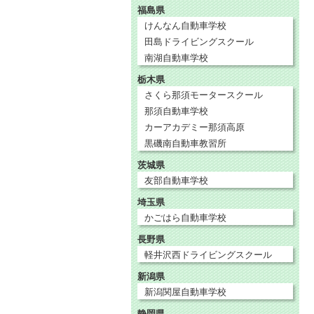
福島県
けんなん自動車学校
田島ドライビングスクール
南湖自動車学校
栃木県
さくら那須モータースクール
那須自動車学校
カーアカデミー那須高原
黒磯南自動車教習所
茨城県
友部自動車学校
埼玉県
かごはら自動車学校
長野県
軽井沢西ドライビングスクール
新潟県
新潟関屋自動車学校
静岡県