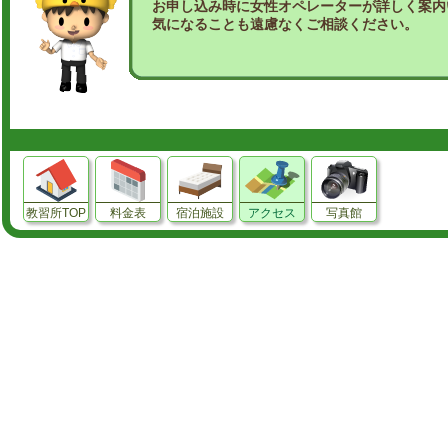
お申し込み時に女性オペレーターが詳しく案内
気になることも遠慮なくご相談ください。
教習所TOP
料金表
宿泊施設
アクセス
写真館