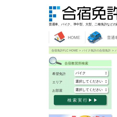
普通車、バイク、準中型、大型、二種免許などの
HOME
普通
合宿免許FLC HOME
バイク免許の合宿免許
合宿教習所検索
希望免許
エリア
お部屋