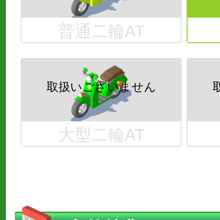
普通二輪AT
大型二輪AT