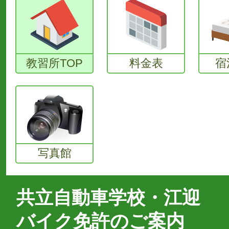
教習所TOP
料金表
宿
写真館
共立自動車学校・江迎
バイク免許のご案内