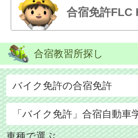
合宿免許FLC
合宿教習所探し
バイク免許の合宿免許
「バイク免許」合宿自動車
車種で選ぶ