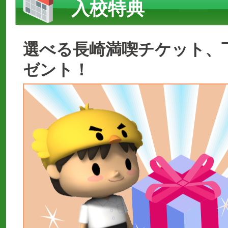
入校特典
選べる長崎満喫チケット、
ゼント！