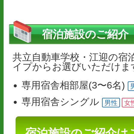
宿泊施設のご紹介
共立自動車学校・江迎の宿
イプからお選びいただけま
専用宿舎
相部屋(3〜6名)
専用宿舎
シングル
男性
女
宿泊施設のご紹介は