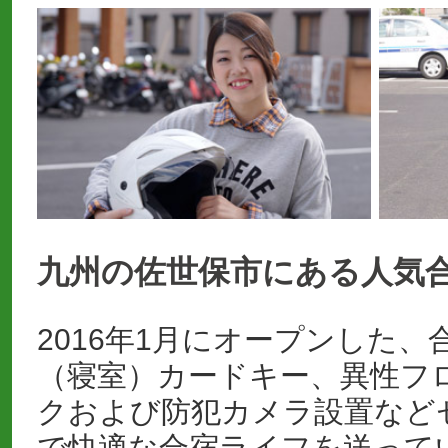
九州の佐世保市にある人気
2016年1月にオープンした
（寝室）カードキー、異性フ
クおよび防犯カメラ設置など
で快適な合宿ライフを送って