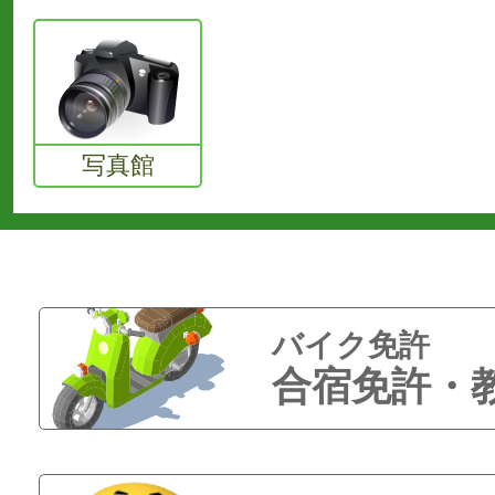
写真館
バイク免許
合宿免許・