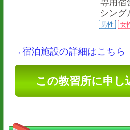
専用宿
シング
男性
女
→宿泊施設の詳細はこちら
この教習所に申し