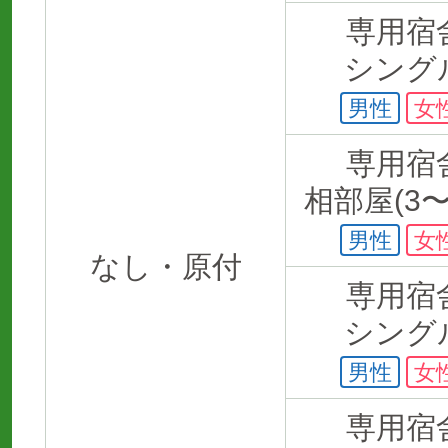
専用宿
シング
男性
女
専用宿
相部屋(3〜
男性
女
なし・原付
専用宿
シング
男性
女
専用宿