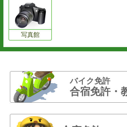
写真館
バイク免許
合宿免許・