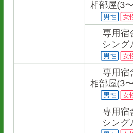
相部屋(3〜
男性
女
専用宿
シング
男性
女
専用宿
相部屋(3〜
男性
女
専用宿
シング