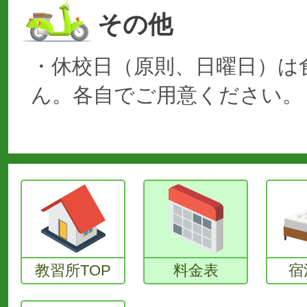
その他
・休校日（原則、日曜日）は
ん。各自でご用意ください。
教習所TOP
料金表
宿