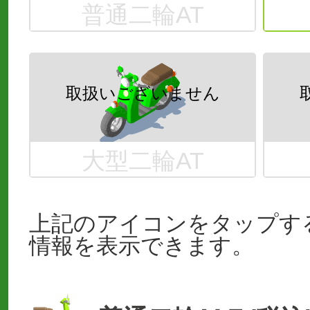
普通二輪AT
大型二輪AT
上記のアイコンをタップす
情報を表示できます。