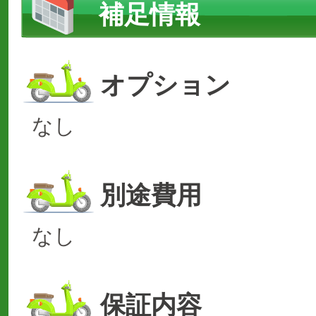
補足情報
オプション
なし
別途費用
なし
保証内容