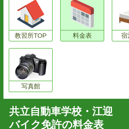
教習所TOP
料金表
宿
写真館
共立自動車学校・江迎
バイク免許の料金表