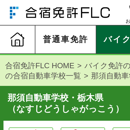
普通車免許
バイ
合宿免許FLC HOME
バイク免許
の合宿自動車学校一覧
那須自動車
那須自動車学校・栃木県
（なすじどうしゃがっこう）