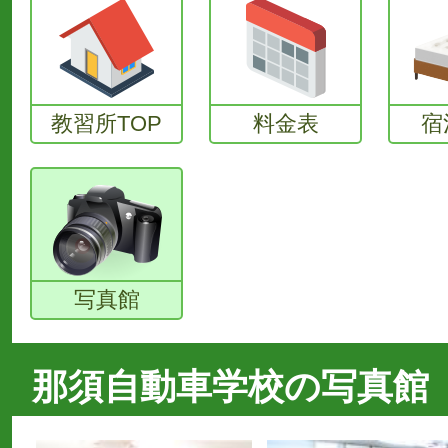
教習所TOP
料金表
宿
写真館
那須自動車学校の写真館