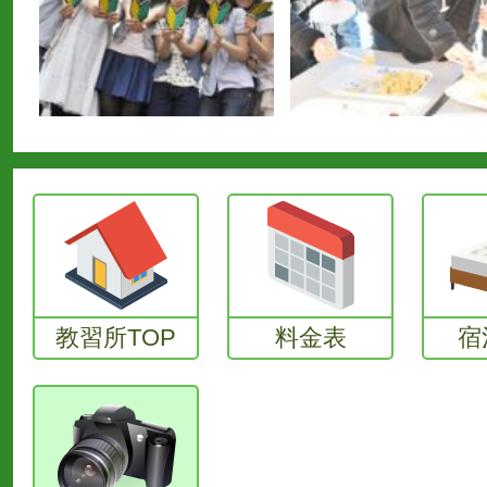
教習所TOP
料金表
宿