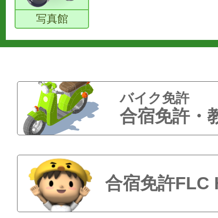
写真館
バイク免許
合宿免許・
合宿免許FLC