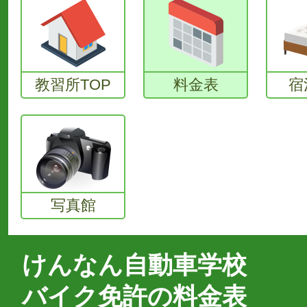
教習所TOP
料金表
宿
写真館
けんなん自動車学校
バイク免許の料金表