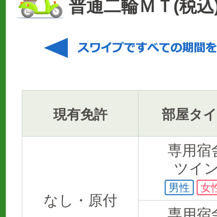
普通二輪ＭＴ(税込
現有免許
部屋タ
専用宿
ツイ
男性
女
なし・原付
専用宿