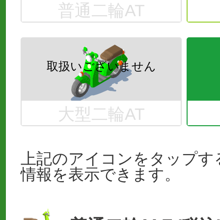
普通二輪AT
大型二輪AT
上記のアイコンをタップす
情報を表示できます。