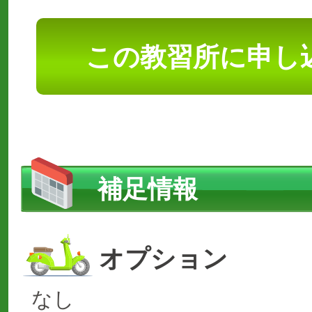
この教習所に申し
補足情報
オプション
なし