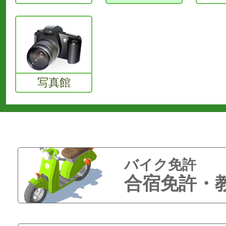
写真館
バイク免許
合宿免許・