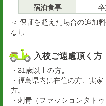
宿泊食事
卒
＜ 保証を超えた場合の追加料
なし
入校ご遠慮頂く方
・31歳以上の方。
・福島県内に在住の方、実家
方。
・刺青（ファッションタトゥ